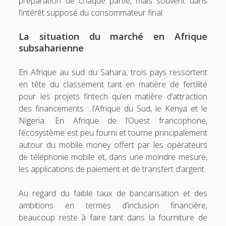
préparation de chaque partie, mais souvent dans
l’intérêt supposé du consommateur final.
La situation du marché en Afrique
subsaharienne
En Afrique au sud du Sahara, trois pays ressortent
en tête du classement tant en matière de fertilité
pour les projets fintech qu’en matière d’attraction
des financements : l’Afrique du Sud, le Kenya et le
Nigeria. En Afrique de l’Ouest francophone,
l’écosystème est peu fourni et tourne principalement
autour du mobile money offert par les opérateurs
de téléphonie mobile et, dans une moindre mesure,
les applications de paiement et de transfert d’argent.
Au regard du faible taux de bancarisation et des
ambitions en termes d’inclusion financière,
beaucoup reste à faire tant dans la fourniture de