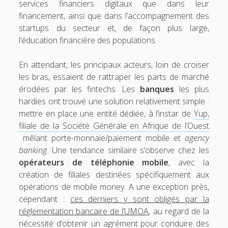
services financiers digitaux que dans leur
financement, ainsi que dans l’accompagnement des
startups du secteur et, de façon plus large,
l’éducation financière des populations.
En attendant, les principaux acteurs, loin de croiser
les bras, essaient de rattraper les parts de marché
érodées par les fintechs. Les
banques
les plus
hardies ont trouvé une solution relativement simple :
mettre en place une entité dédiée, à l’instar de
Yup,
filiale de la Société Générale en Afrique de l’Ouest
mêlant porte-monnaie/paiement mobile et
agency
banking
. Une tendance similaire s’observe chez les
opérateurs de téléphonie mobile
, avec la
création de filiales destinées spécifiquement aux
opérations de mobile money. A une exception près,
cependant :
ces derniers y sont obligés par la
réglementation bancaire de l’UMOA
, au regard de la
nécessité d’obtenir un agrément pour conduire des